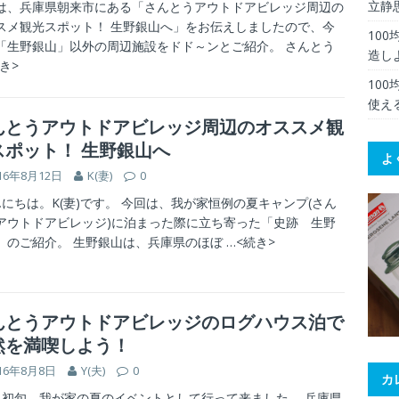
立静
は、兵庫県朝来市にある「さんとうアウトドアビレッジ周辺の
スメ観光スポット！ 生野銀山へ」をお伝えしましたので、今
10
「生野銀山」以外の周辺施設をドド～ンとご紹介。 さんとう
造し
き>
10
使え
んとうアウトドアビレッジ周辺のオススメ観
スポット！ 生野銀山へ
よ
16年8月12日
K(妻)
0
にちは。K(妻)です。 今回は、我が家恒例の夏キャンプ(さん
アウトドアビレッジ)に泊まった際に立ち寄った「史跡 生野
」のご紹介。 生野銀山は、兵庫県のほぼ
…<続き>
んとうアウトドアビレッジのログハウス泊で
然を満喫しよう！
16年8月8日
Y(夫)
0
カ
初旬、我が家の夏のイベントとして行って来ました。 兵庫県