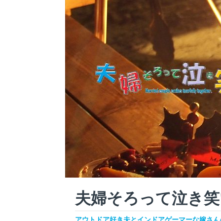
夫婦そろって泣き笑
アウトドア好き夫とインドアゲーマーな嫁さんの