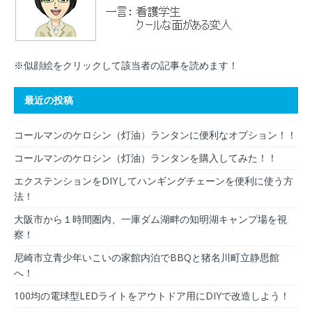
※似顔絵をクリックして該当者の記事を読めます！
最近の投稿
コールマンのケロシン（灯油）ランタンに便利なオプション！！
コールマンのケロシン（灯油）ランタンを購入してみた！！
エクステンションをDIYしてハンギングチェーンを便利に使う方
法！
大阪市から１時間圏内、一庫ダム湖畔の知明湖キャンプ場を視
察！
尼崎市立青少年いこいの家館内泊でBBQと猪名川町立静思館
へ！
100均の電球型LEDライトをアウトドア用にDIYで改造しよう！