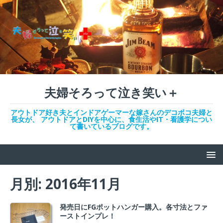
夫婦そろって泣き笑い＋
アウトドア好き夫とインドアゲーマーな嫁さんのデコボコ夫婦と
長女が、 アウトドアとDIYを中心に、食生活やIT・看護学につい
て書いているブログです。
月別: 2016年11月
発売日にFGポットハンガー購入。各寸法とファ
ーストインプレ！