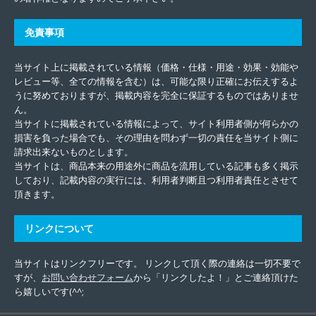
免責事項
当サイト上に掲載されている情報（価格・仕様・用途・効果・効能や
レビュー等、全ての情報を含む）は、可能な限り正確にお伝えするよ
うに努めておりますが、掲載内容を完全に保証するものではありませ
ん。
当サイトに掲載されている情報によって、サイト利用者側が何らかの
損害を負った場合でも、その理由を問わず一切の責任を当サイト側に
請求出来ないものとします。
当サイトは、商品本来の用途外に商品を流用している記事も多く掲示
しており、記載内容の実行には、利用者判断且つ利用者責任とさせて
頂きます。
リンクについて
当サイトはリンクフリーです。 リンクして頂く際の連絡は一切不要で
すが、
お問い合わせフォーム
から「リンクしたよ！」とご連絡頂けた
ら嬉しいです(^^;