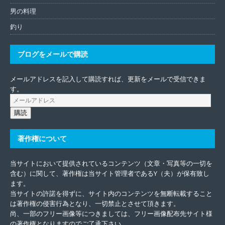
男の料理
釣り
ブログをメールで購読
メールアドレスを記入して購読すれば、更新をメールで受信できま
す。
購読
著作権について
当サイトにおいて提供されているコンテンツ（文章・写真等の一切を
含む）に関して、著作権は当サイト管理者であるY（夫）が保有致し
ます。
当サイトの許諾を得ずに、サイト内のコンテンツを無断転載すること
は著作権の侵害行為となり、一切禁止とさせて頂きます。
尚、一部のフリー画像等につきましては、フリー画像配布先サイト様
の著作権となりますのでご了承下さい。