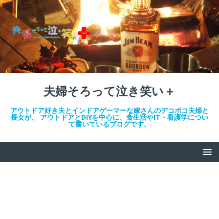
夫婦そろって泣き笑い＋
アウトドア好き夫とインドアゲーマーな嫁さんのデコボコ夫婦と
長女が、 アウトドアとDIYを中心に、食生活やIT・看護学につい
て書いているブログです。