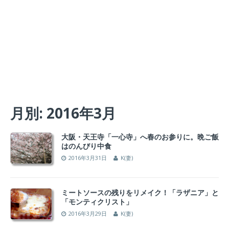
月別: 2016年3月
大阪・天王寺「一心寺」へ春のお参りに。晩ご飯
はのんびり中食
2016年3月31日
K(妻)
ミートソースの残りをリメイク！「ラザニア」と
「モンティクリスト」
2016年3月29日
K(妻)