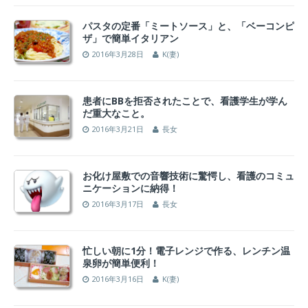
パスタの定番「ミートソース」と、「ベーコンピ
ザ」で簡単イタリアン
2016年3月28日
K(妻)
患者にBBを拒否されたことで、看護学生が学ん
だ重大なこと。
2016年3月21日
長女
お化け屋敷での音響技術に驚愕し、看護のコミュ
ニケーションに納得！
2016年3月17日
長女
忙しい朝に1分！電子レンジで作る、レンチン温
泉卵が簡単便利！
2016年3月16日
K(妻)