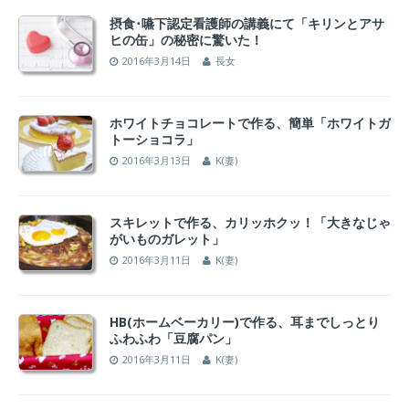
摂食･嚥下認定看護師の講義にて「キリンとアサ
ヒの缶」の秘密に驚いた！
2016年3月14日
長女
ホワイトチョコレートで作る、簡単「ホワイトガ
トーショコラ」
2016年3月13日
K(妻)
スキレットで作る、カリッホクッ！「大きなじゃ
がいものガレット」
2016年3月11日
K(妻)
HB(ホームベーカリー)で作る、耳までしっとり
ふわふわ「豆腐パン」
2016年3月11日
K(妻)