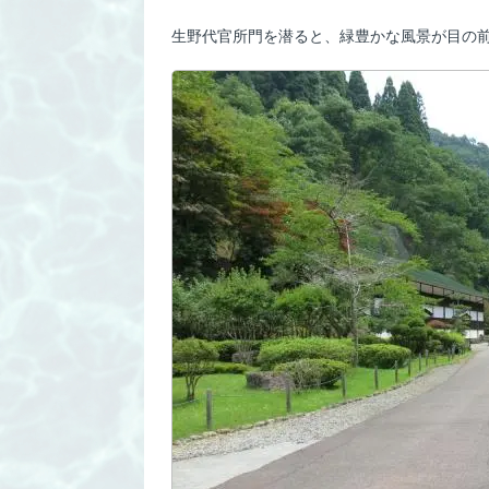
生野代官所門を潜ると、緑豊かな風景が目の