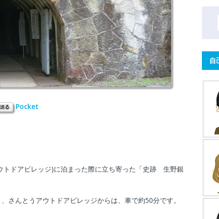
自
Pocket
ウトドアビレッジ)に泊まった際に立ち寄った「史跡 生野銀
、さんとうアウトドアビレッジからは、車で約50分です。