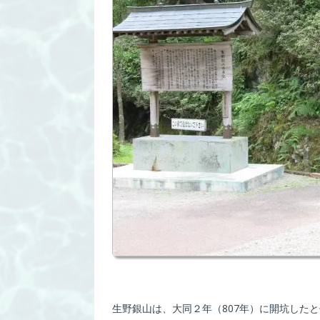
生野銀山は、大同２年（807年）に開坑した