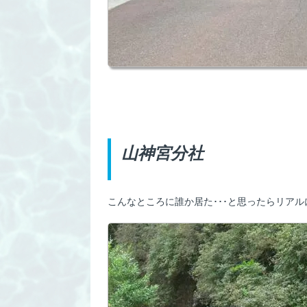
山神宮分社
こんなところに誰か居た･･･と思ったらリア