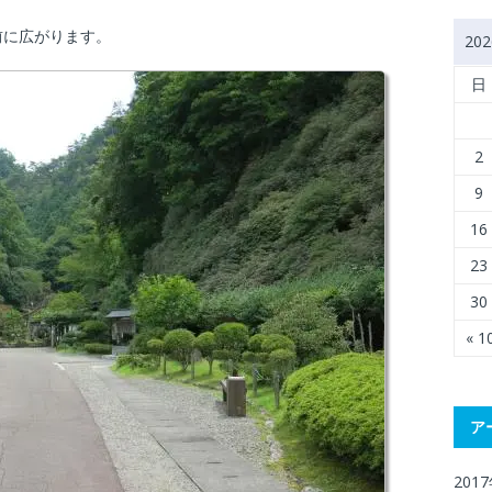
前に広がります。
20
日
2
9
16
23
30
« 
ア
201