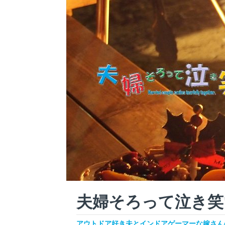
夫婦そろって泣き笑
アウトドア好き夫とインドアゲーマーな嫁さんの