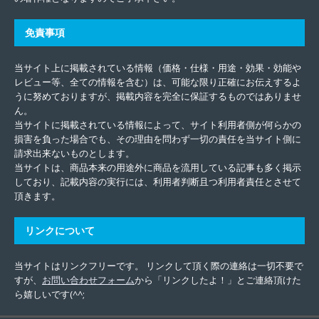
免責事項
当サイト上に掲載されている情報（価格・仕様・用途・効果・効能や
レビュー等、全ての情報を含む）は、可能な限り正確にお伝えするよ
うに努めておりますが、掲載内容を完全に保証するものではありませ
ん。
当サイトに掲載されている情報によって、サイト利用者側が何らかの
損害を負った場合でも、その理由を問わず一切の責任を当サイト側に
請求出来ないものとします。
当サイトは、商品本来の用途外に商品を流用している記事も多く掲示
しており、記載内容の実行には、利用者判断且つ利用者責任とさせて
頂きます。
リンクについて
当サイトはリンクフリーです。 リンクして頂く際の連絡は一切不要で
すが、
お問い合わせフォーム
から「リンクしたよ！」とご連絡頂けた
ら嬉しいです(^^;