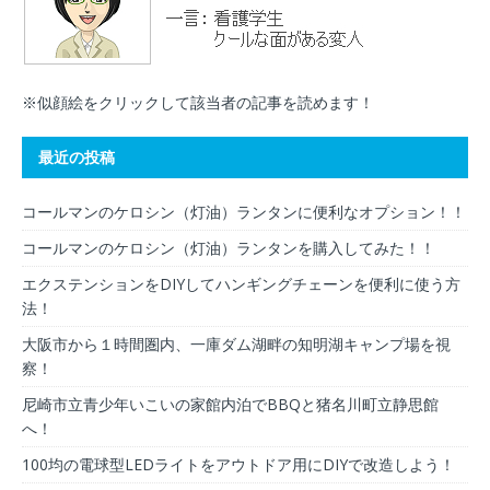
※似顔絵をクリックして該当者の記事を読めます！
最近の投稿
コールマンのケロシン（灯油）ランタンに便利なオプション！！
コールマンのケロシン（灯油）ランタンを購入してみた！！
エクステンションをDIYしてハンギングチェーンを便利に使う方
法！
大阪市から１時間圏内、一庫ダム湖畔の知明湖キャンプ場を視
察！
尼崎市立青少年いこいの家館内泊でBBQと猪名川町立静思館
へ！
100均の電球型LEDライトをアウトドア用にDIYで改造しよう！