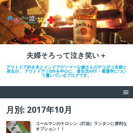
夫婦そろって泣き笑い＋
アウトドア好き夫とインドアゲーマーな嫁さんのデコボコ夫婦と
長女が、 アウトドアとDIYを中心に、食生活やIT・看護学につい
て書いているブログです。
月別: 2017年10月
コールマンのケロシン（灯油）ランタンに便利な
オプション！！