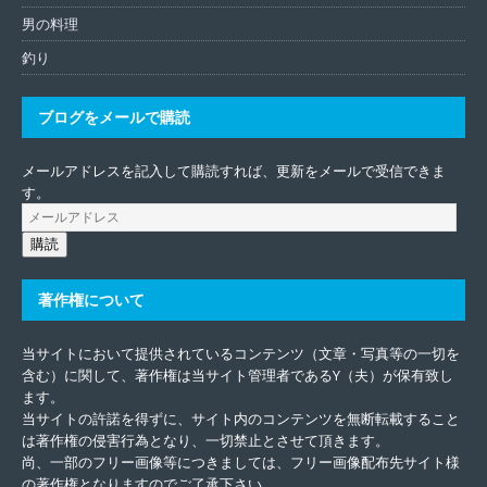
男の料理
釣り
ブログをメールで購読
メールアドレスを記入して購読すれば、更新をメールで受信できま
す。
購読
著作権について
当サイトにおいて提供されているコンテンツ（文章・写真等の一切を
含む）に関して、著作権は当サイト管理者であるY（夫）が保有致し
ます。
当サイトの許諾を得ずに、サイト内のコンテンツを無断転載すること
は著作権の侵害行為となり、一切禁止とさせて頂きます。
尚、一部のフリー画像等につきましては、フリー画像配布先サイト様
の著作権となりますのでご了承下さい。