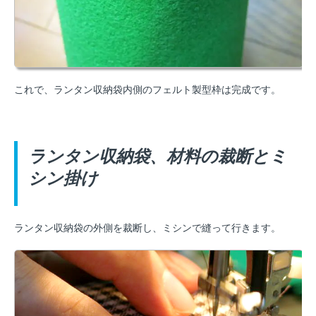
これで、ランタン収納袋内側のフェルト製型枠は完成です。
ランタン収納袋、材料の裁断とミ
シン掛け
ランタン収納袋の外側を裁断し、ミシンで縫って行きます。