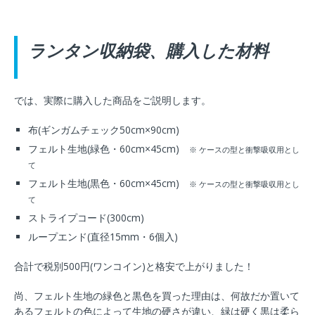
ランタン収納袋、購入した材料
では、実際に購入した商品をご説明します。
布(ギンガムチェック50cm×90cm)
フェルト生地(緑色・60cm×45cm)
※ ケースの型と衝撃吸収用とし
て
フェルト生地(黒色・60cm×45cm)
※ ケースの型と衝撃吸収用とし
て
ストライプコード(300cm)
ループエンド(直径15mm・6個入)
合計で税別500円(ワンコイン)と格安で上がりました！
尚、フェルト生地の緑色と黒色を買った理由は、何故だか置いて
あるフェルトの色によって生地の硬さが違い、緑は硬く黒は柔ら