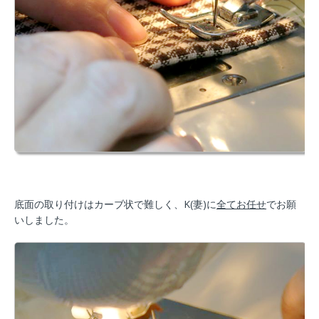
底面の取り付けはカーブ状で難しく、K(妻)に
全てお任せ
でお願
いしました。