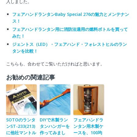
入しました。
フェアハンドランタンBaby Special 276の魅力とメンテナン
ス！
フェアハンドランタン用に消防法適用の燃料ボトルを買って
みた！
ジェントス（LED）・フェアハンド・フォレストヒルのラン
タンを比較！
こちらも、合わせてご覧いただければと思います。
お勧めの関連記事
SOTOのランタ
DIYで木製ラン
フェアハンドラ
ンST-233(213)
タンハンガーを
ンタン用木製ケ
に他社マントル
作ってみまし
ースを、100均