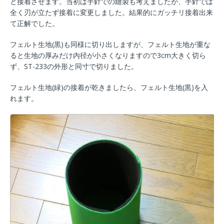
と接着させます。当初は手針での縫製も考えましたが、手針では
全く刃が立たず接着に変更しました。結果的にガッチリ接着出来
て正解でした。
フェルト生地(黒)も同様に切り出しますが、フェルト生地が重な
ると生地の厚みだけ内径が小さくなりますので3cm大きく切ら
ず、ST-233の外形と同寸で切りました。
フェルト生地(緑)の接着が乾きましたら、フェルト生地(黒)を入
れます。