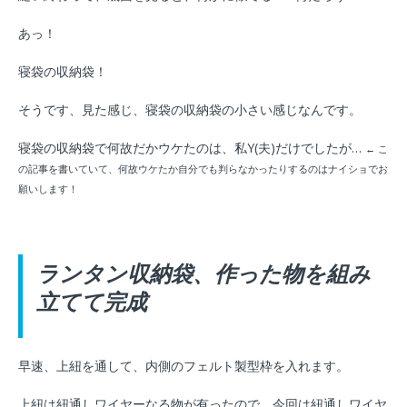
あっ！
寝袋の収納袋！
そうです、見た感じ、寝袋の収納袋の小さい感じなんです。
寝袋の収納袋で何故だかウケたのは、私Y(夫)だけでしたが…
← こ
の記事を書いていて、何故ウケたか自分でも判らなかったりするのはナイショでお
願いします！
ランタン収納袋、作った物を組み
立てて完成
早速、上紐を通して、内側のフェルト製型枠を入れます。
上紐は紐通しワイヤーなる物が有ったので、今回は紐通しワイヤ