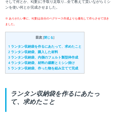
そして何とか、K(妻)に手取り足取り…全て教えて貰いながらミシ
ンを使い何とか完成させました。
※ ありがたい事に、K(妻)は自分のペグケース作成よりも優先して作らさせて頂き
ました。
目次
[
閉じる
]
1
ランタン収納袋を作るにあたって、求めたこと
2
ランタン収納袋、購入した材料
3
ランタン収納袋、内側のフェルト製型枠作成
4
ランタン収納袋、材料の裁断とミシン掛け
5
ランタン収納袋、作った物を組み立てて完成
ランタン収納袋を作るにあたっ
て、求めたこと