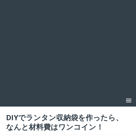
DIYでランタン収納袋を作ったら、
なんと材料費はワンコイン！