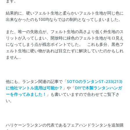
ます。
結果的に、硬いフェルト生地と柔らかいフェルト生地が同じ色に
出来なかったのも100均ならではの制約となってしまいました。
また、唯一の失敗点が、フェルト生地の高さより低く外生地のス
リットが入ってしまい、開放時に緑色のフェルト生地がモロ見え
になってしまう点が残念ポイントでした。 これも多分、黒色フ
ェルト生地に硬い物があれば目立たずに解決していたのかもしれ
ません…
他にも、ランタン関連の記事で「
SOTOのランタンST-233(213)
に他社マントル流用は可能か？
」や「
DIYで木製ランタンハンガ
ーを作ってみました！
」も書いていますので合わせてご覧下さ
い。
ハリケーンランタンの代表であるフェアハンドランタンを追加購