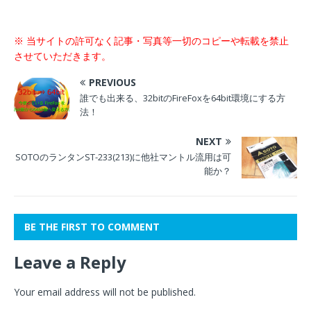
※ 当サイトの許可なく記事・写真等一切のコピーや転載を禁止
させていただきます。
PREVIOUS
誰でも出来る、32bitのFireFoxを64bit環境にする方
法！
NEXT
SOTOのランタンST-233(213)に他社マントル流用は可
能か？
BE THE FIRST TO COMMENT
Leave a Reply
Your email address will not be published.