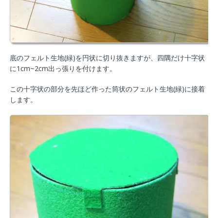
底のフェルト生地(緑)を円状に切り抜きますが、四隅だけ十字状
に1cm~2cm出っ張りを付けます。
この十字状の部分を先ほど作った筒状のフェルト生地(緑)に接着
します。