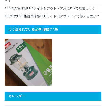
へ！
100均の電球型LEDライトをアウトドア用にDIYで改造しよう！
100均のUSB接続電球型LEDライトはアウトドアで使えるのか？
よく読まれている記事 (BEST 10)
カレンダー