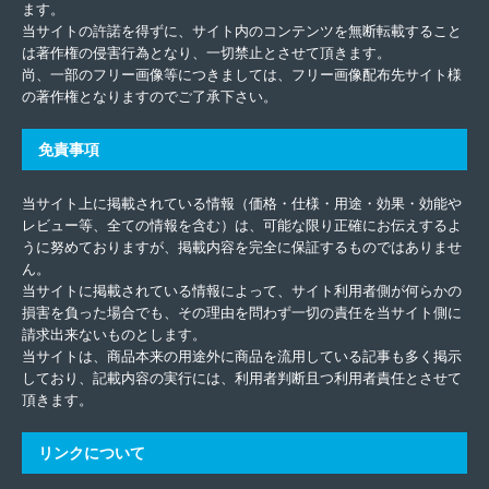
ます。
当サイトの許諾を得ずに、サイト内のコンテンツを無断転載すること
は著作権の侵害行為となり、一切禁止とさせて頂きます。
尚、一部のフリー画像等につきましては、フリー画像配布先サイト様
の著作権となりますのでご了承下さい。
免責事項
当サイト上に掲載されている情報（価格・仕様・用途・効果・効能や
レビュー等、全ての情報を含む）は、可能な限り正確にお伝えするよ
うに努めておりますが、掲載内容を完全に保証するものではありませ
ん。
当サイトに掲載されている情報によって、サイト利用者側が何らかの
損害を負った場合でも、その理由を問わず一切の責任を当サイト側に
請求出来ないものとします。
当サイトは、商品本来の用途外に商品を流用している記事も多く掲示
しており、記載内容の実行には、利用者判断且つ利用者責任とさせて
頂きます。
リンクについて