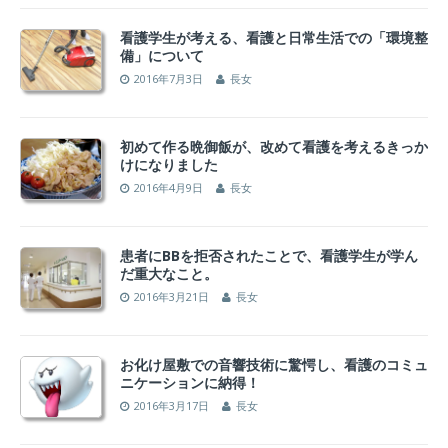
看護学生が考える、看護と日常生活での「環境整
備」について
2016年7月3日
長女
初めて作る晩御飯が、改めて看護を考えるきっか
けになりました
2016年4月9日
長女
患者にBBを拒否されたことで、看護学生が学ん
だ重大なこと。
2016年3月21日
長女
お化け屋敷での音響技術に驚愕し、看護のコミュ
ニケーションに納得！
2016年3月17日
長女