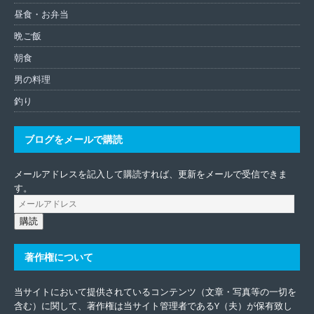
昼食・お弁当
晩ご飯
朝食
男の料理
釣り
ブログをメールで購読
メールアドレスを記入して購読すれば、更新をメールで受信できま
す。
購読
著作権について
当サイトにおいて提供されているコンテンツ（文章・写真等の一切を
含む）に関して、著作権は当サイト管理者であるY（夫）が保有致し