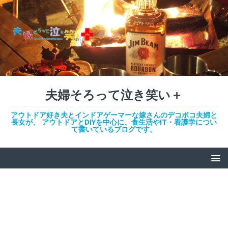
夫婦そろって泣き笑い＋
アウトドア好き夫とインドアゲーマーな嫁さんのデコボコ夫婦と
長女が、 アウトドアとDIYを中心に、食生活やIT・看護学につい
て書いているブログです。