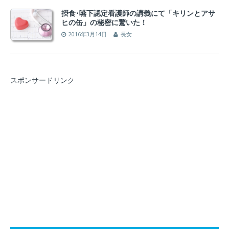
摂食･嚥下認定看護師の講義にて「キリンとアサ
ヒの缶」の秘密に驚いた！
2016年3月14日
長女
スポンサードリンク