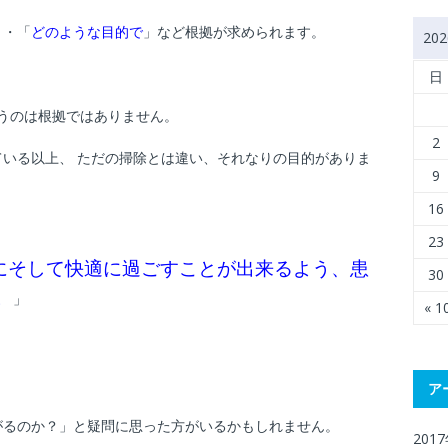
」・「
どのような目的で
」など根拠が求められます。
20
日
いうのは根拠ではありません。
2
いる以上、 ただの掃除とは違い、それなりの目的がありま
9
16
23
にそして快適に過ごすことが出来るよう、患
30
。
」
« 
ア
がるのか？」と疑問に思った方がいるかもしれません。
201