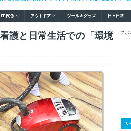
IT 関係
アウトドア
ツール＆グッズ
日々日常
看護と日常生活での「環境
スポ
サ