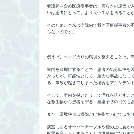
看護師を含め医療従事者は、何らかの原因で
いは患者にとって、より良い生活を送ること
そのため、本来は病院内で我々医療従事者の
らないのです。
例えば、ベッド周りの環境を整えることは、
室内を綺麗にすることで、患者の気分転換を図
かったが、可能性として、重大な事故になっ
る。事故が起きてしまった場合をアクシデント
そして、室内を拭いたりして汚れを落とすこ
な微生物から患者を守る、感染予防の目的も
また、環境整備は掃除だけを指すわけではあ
病室にあるオーバーテーブルや棚の上に置か
配置を変えたりすることも環境整備になりま