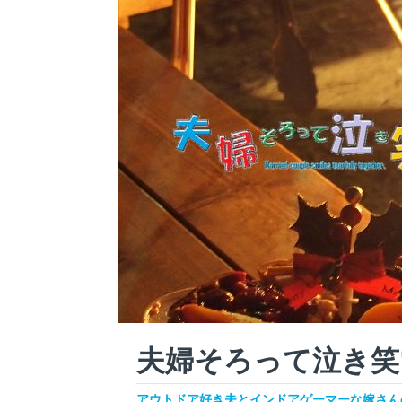
夫婦そろって泣き笑
アウトドア好き夫とインドアゲーマーな嫁さんの