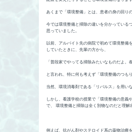
あくまで「環境整備」とは、患者の身の回り
今では環境整備と掃除の違いを分かっている
思っていました。
以前、アルバイト先の病院で初めて環境整備
していたときに、先輩の方から、
「普段家でやってる掃除みたいなものだよ。
と言われ、特に何も考えず「環境整備のつも
当然、環境消毒剤である「リバルス」を用い
しかし、看護学校の授業で「環境整備の意義
で、 環境整備と掃除は全く別物なのだと理解
例えば、抗がん剤やステロイド系の薬物治療