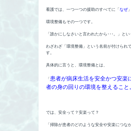
看護では、一つ一つの援助のすべてに「
なぜ
環境整備もその一つです。
「誰かにしなさいと言われたから･･･。」と
わざわざ「環境整備」という名前が付けられて
す。
具体的に言うと、環境整備とは、
患者が病床生活を安全かつ安楽
「
者の身の回りの環境を整えること
では、安全って？安楽って？
「掃除が患者のどのような安全や安楽につな