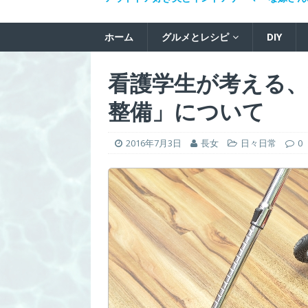
ホーム
グルメとレシピ
DIY
看護学生が考える、
整備」について
2016年7月3日
長女
日々日常
0