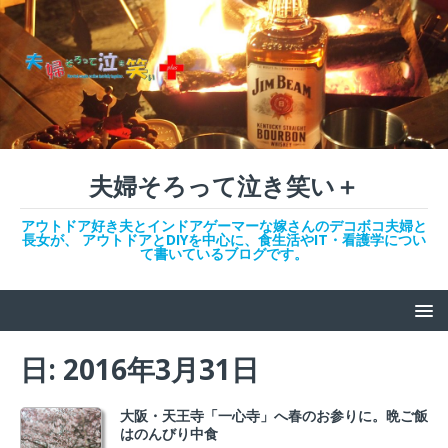
夫婦そろって泣き笑い＋
アウトドア好き夫とインドアゲーマーな嫁さんのデコボコ夫婦と
長女が、 アウトドアとDIYを中心に、食生活やIT・看護学につい
て書いているブログです。
日: 2016年3月31日
大阪・天王寺「一心寺」へ春のお参りに。晩ご飯
はのんびり中食