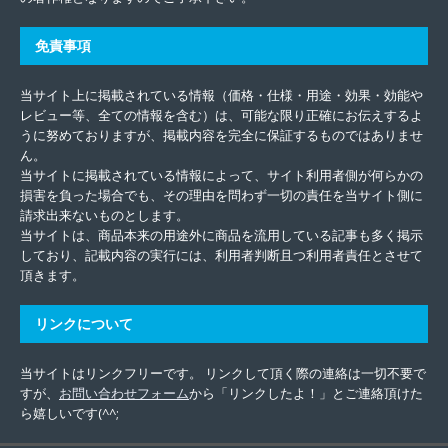
免責事項
当サイト上に掲載されている情報（価格・仕様・用途・効果・効能や
レビュー等、全ての情報を含む）は、可能な限り正確にお伝えするよ
うに努めておりますが、掲載内容を完全に保証するものではありませ
ん。
当サイトに掲載されている情報によって、サイト利用者側が何らかの
損害を負った場合でも、その理由を問わず一切の責任を当サイト側に
請求出来ないものとします。
当サイトは、商品本来の用途外に商品を流用している記事も多く掲示
しており、記載内容の実行には、利用者判断且つ利用者責任とさせて
頂きます。
リンクについて
当サイトはリンクフリーです。 リンクして頂く際の連絡は一切不要で
すが、
お問い合わせフォーム
から「リンクしたよ！」とご連絡頂けた
ら嬉しいです(^^;