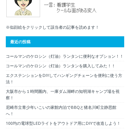
※似顔絵をクリックして該当者の記事を読めます！
最近の投稿
コールマンのケロシン（灯油）ランタンに便利なオプション！！
コールマンのケロシン（灯油）ランタンを購入してみた！！
エクステンションをDIYしてハンギングチェーンを便利に使う方
法！
大阪市から１時間圏内、一庫ダム湖畔の知明湖キャンプ場を視
察！
尼崎市立青少年いこいの家館内泊でBBQと猪名川町立静思館
へ！
100均の電球型LEDライトをアウトドア用にDIYで改造しよう！