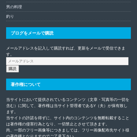
男の料理
釣り
ブログをメールで購読
メールアドレスを記入して購読すれば、更新をメールで受信できま
す。
購読
著作権について
当サイトにおいて提供されているコンテンツ（文章・写真等の一切を
含む）に関して、著作権は当サイト管理者であるY（夫）が保有致し
ます。
当サイトの許諾を得ずに、サイト内のコンテンツを無断転載すること
は著作権の侵害行為となり、一切禁止とさせて頂きます。
尚、一部のフリー画像等につきましては、フリー画像配布先サイト様
の著作権となりますのでご了承下さい。