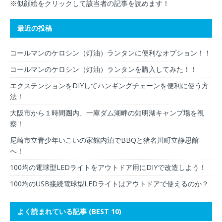
※似顔絵をクリックして該当者の記事を読めます！
最近の投稿
コールマンのケロシン（灯油）ランタンに便利なオプション！！
コールマンのケロシン（灯油）ランタンを購入してみた！！
エクステンションをDIYしてハンギングチェーンを便利に使う方
法！
大阪市から１時間圏内、一庫ダム湖畔の知明湖キャンプ場を視
察！
尼崎市立青少年いこいの家館内泊でBBQと猪名川町立静思館
へ！
100均の電球型LEDライトをアウトドア用にDIYで改造しよう！
100均のUSB接続電球型LEDライトはアウトドアで使えるのか？
よく読まれている記事 (BEST 10)