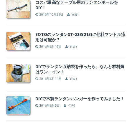
コスパ最高なテーブル用のランタンポールを
DIY！
2016年10月21日
Y(夫)
SOTOのランタンST-233(213)に他社マントル流
用は可能か？
2016年6月19日
Y(夫)
DIYでランタン収納袋を作ったら、なんと材料費
はワンコイン！
2016年6月14日
Y(夫)
DIYで木製ランタンハンガーを作ってみました！
2016年6月5日
Y(夫)