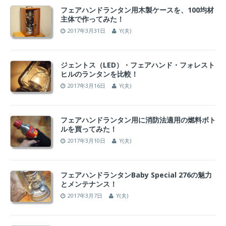
フェアハンドランタン用木製ケースを、100均材
主体で作ってみた！
2017年3月31日
Y(夫)
ジェントス（LED）・フェアハンド・フォレスト
ヒルのランタンを比較！
2017年3月16日
Y(夫)
フェアハンドランタン用に消防法適用の燃料ボト
ルを買ってみた！
2017年3月10日
Y(夫)
フェアハンドランタンBaby Special 276の魅力
とメンテナンス！
2017年3月7日
Y(夫)