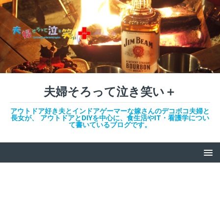
夫婦そろって泣き笑い＋
アウトドア好き夫とインドアゲーマーな嫁さんのデコボコ夫婦と
長女が、 アウトドアとDIYを中心に、食生活やIT・看護学につい
て書いているブログです。