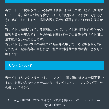
当サイト上に掲載されている情報（価格・仕様・用途・効果・効能や
レビュー等、全ての情報を含む）は、可能な限り正確にお伝えするよ
うに努めておりますが、掲載内容を完全に保証するものではありませ
ん。
当サイトに掲載されている情報によって、サイト利用者側が何らかの
損害を負った場合でも、その理由を問わず一切の責任を当サイト側に
請求出来ないものとします。
当サイトは、商品本来の用途外に商品を流用している記事も多く掲示
しており、記載内容の実行には、利用者判断且つ利用者責任とさせて
頂きます。
リンクについて
当サイトはリンクフリーです。 リンクして頂く際の連絡は一切不要で
すが、
お問い合わせフォーム
から「リンクしたよ！」とご連絡頂けた
ら嬉しいです(^^;
Copyright © 2016-2026
夫婦そろって泣き笑い＋
| WordPress Theme
by MH Themes