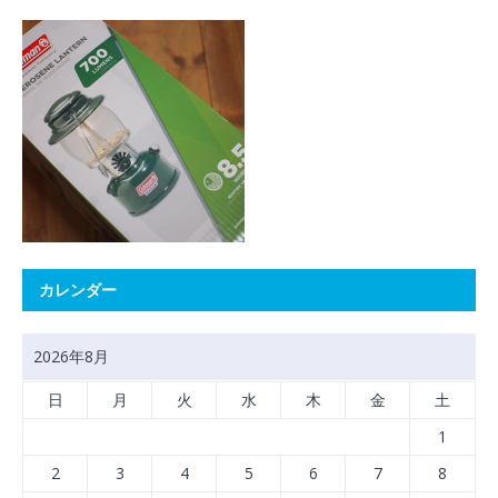
カレンダー
2026年8月
日
月
火
水
木
金
土
1
2
3
4
5
6
7
8