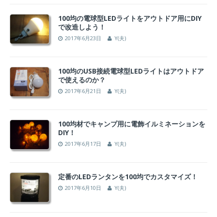
100均の電球型LEDライトをアウトドア用にDIY
で改造しよう！
2017年6月23日
Y(夫)
100均のUSB接続電球型LEDライトはアウトドア
で使えるのか？
2017年6月21日
Y(夫)
100均材でキャンプ用に電飾イルミネーションを
DIY！
2017年6月17日
Y(夫)
定番のLEDランタンを100均でカスタマイズ！
2017年6月10日
Y(夫)