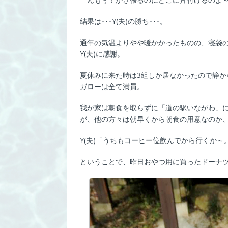
結果は･･･Y(夫)の勝ち･･･。
通年の気温よりやや暖かかったものの、寝袋
Y(夫)に感謝。
夏休みに来た時は3組しか居なかったので静かな
ガローは全て満員。
我が家は朝食を取らずに「道の駅いながわ」
が、他の方々は朝早くから朝食の用意なのか
Y(夫)「うちもコーヒー位飲んでから行くか～
ということで、昨日おやつ用に買ったドーナ