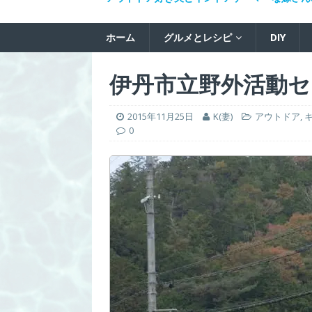
ホーム
グルメとレシピ
DIY
伊丹市立野外活動セ
2015年11月25日
K(妻)
アウトドア
,
0