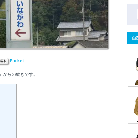
自
Pocket
」からの続きです。