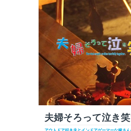
夫婦そろって泣き笑
アウトドア好き夫とインドアゲーマーな嫁さんの