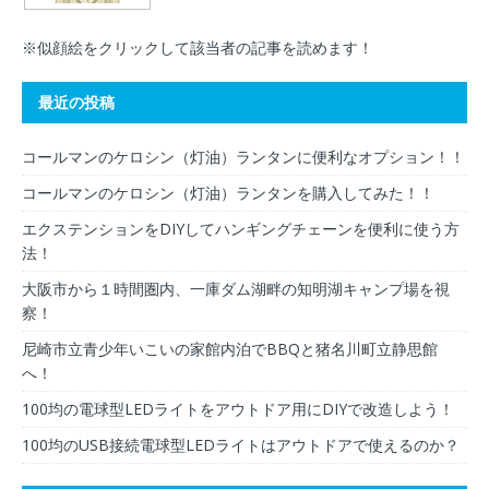
※似顔絵をクリックして該当者の記事を読めます！
最近の投稿
コールマンのケロシン（灯油）ランタンに便利なオプション！！
コールマンのケロシン（灯油）ランタンを購入してみた！！
エクステンションをDIYしてハンギングチェーンを便利に使う方
法！
大阪市から１時間圏内、一庫ダム湖畔の知明湖キャンプ場を視
察！
尼崎市立青少年いこいの家館内泊でBBQと猪名川町立静思館
へ！
100均の電球型LEDライトをアウトドア用にDIYで改造しよう！
100均のUSB接続電球型LEDライトはアウトドアで使えるのか？