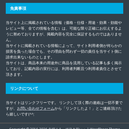
免責事項
当サイト上に掲載されている情報（価格・仕様・用途・効果・効能や
レビュー等、全ての情報を含む）は、可能な限り正確にお伝えするよ
うに努めておりますが、掲載内容を完全に保証するものではありませ
ん。
当サイトに掲載されている情報によって、サイト利用者側が何らかの
損害を負った場合でも、その理由を問わず一切の責任を当サイト側に
請求出来ないものとします。
当サイトは、商品本来の用途外に商品を流用している記事も多く掲示
しており、記載内容の実行には、利用者判断且つ利用者責任とさせて
頂きます。
リンクについて
当サイトはリンクフリーです。 リンクして頂く際の連絡は一切不要で
すが、
お問い合わせフォーム
から「リンクしたよ！」とご連絡頂けた
ら嬉しいです(^^;