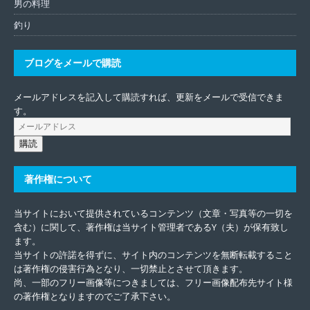
男の料理
釣り
ブログをメールで購読
メールアドレスを記入して購読すれば、更新をメールで受信できま
す。
購読
著作権について
当サイトにおいて提供されているコンテンツ（文章・写真等の一切を
含む）に関して、著作権は当サイト管理者であるY（夫）が保有致し
ます。
当サイトの許諾を得ずに、サイト内のコンテンツを無断転載すること
は著作権の侵害行為となり、一切禁止とさせて頂きます。
尚、一部のフリー画像等につきましては、フリー画像配布先サイト様
の著作権となりますのでご了承下さい。