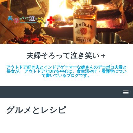
夫婦そろって泣き笑い＋
アウトドア好き夫とインドアゲーマーな嫁さんのデコボコ夫婦と
長女が、 アウトドアとDIYを中心に、食生活やIT・看護学につい
て書いているブログです。
グルメとレシピ