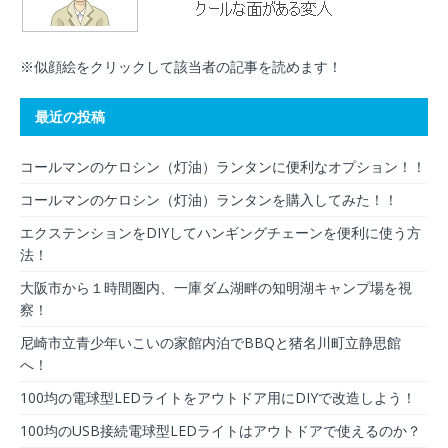
※似顔絵をクリックして該当者の記事を読めます！
最近の投稿
コールマンのケロシン（灯油）ランタンに便利なオプション！！
コールマンのケロシン（灯油）ランタンを購入してみた！！
エクステンションをDIYしてハンギングチェーンを便利に使う方
法！
大阪市から１時間圏内、一庫ダム湖畔の知明湖キャンプ場を視
察！
尼崎市立青少年いこいの家館内泊でBBQと猪名川町立静思館
へ！
100均の電球型LEDライトをアウトドア用にDIYで改造しよう！
100均のUSB接続電球型LEDライトはアウトドアで使えるのか？