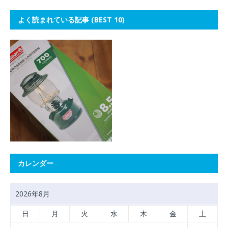
よく読まれている記事 (BEST 10)
カレンダー
2026年8月
日
月
火
水
木
金
土