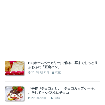
HB(ホームベーカリー)で作る、耳までしっとり
ふわふわ「豆腐パン」
2016年3月11日
K(妻)
「手作りチョコ」と、「チョコカップケーキ」
。そして･･･パスタにチョコ
2016年2月8日
K(妻)