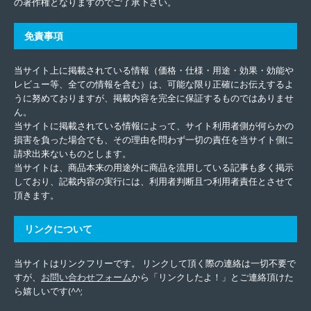
の著作権となりますのでご了承下さい。
免責事項
当サイト上に掲載されている情報（価格・仕様・用途・効果・効能や
レビュー等、全ての情報を含む）は、可能な限り正確にお伝えするよ
うに努めておりますが、掲載内容を完全に保証するものではありませ
ん。
当サイトに掲載されている情報によって、サイト利用者側が何らかの
損害を負った場合でも、その理由を問わず一切の責任を当サイト側に
請求出来ないものとします。
当サイトは、商品本来の用途外に商品を流用している記事も多く掲示
しており、記載内容の実行には、利用者判断且つ利用者責任とさせて
頂きます。
リンクについて
当サイトはリンクフリーです。 リンクして頂く際の連絡は一切不要で
すが、
お問い合わせフォーム
から「リンクしたよ！」とご連絡頂けた
ら嬉しいです(^^;