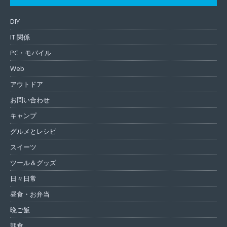
DIY
IT 関係
PC・モバイル
Web
アウトドア
お問い合わせ
キャンプ
グルメとレシピ
スイーツ
ツール＆グッズ
日々日常
昼食・お弁当
晩ご飯
朝食