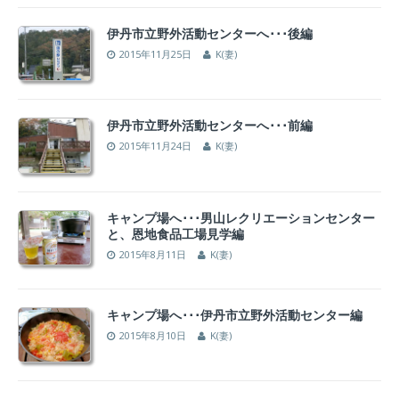
伊丹市立野外活動センターへ･･･後編
2015年11月25日
K(妻)
伊丹市立野外活動センターへ･･･前編
2015年11月24日
K(妻)
キャンプ場へ･･･男山レクリエーションセンター
と、恩地食品工場見学編
2015年8月11日
K(妻)
キャンプ場へ･･･伊丹市立野外活動センター編
2015年8月10日
K(妻)