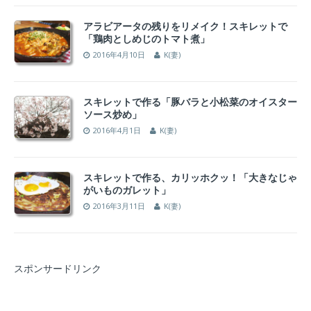
アラビアータの残りをリメイク！スキレットで
「鶏肉としめじのトマト煮」
2016年4月10日
K(妻)
スキレットで作る「豚バラと小松菜のオイスター
ソース炒め」
2016年4月1日
K(妻)
スキレットで作る、カリッホクッ！「大きなじゃ
がいものガレット」
2016年3月11日
K(妻)
スポンサードリンク