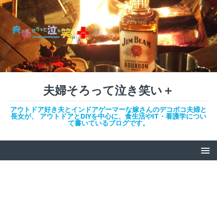
夫婦そろって泣き笑い＋
アウトドア好き夫とインドアゲーマーな嫁さんのデコボコ夫婦と
長女が、 アウトドアとDIYを中心に、食生活やIT・看護学につい
て書いているブログです。