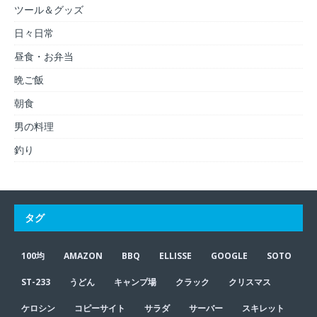
ツール＆グッズ
日々日常
昼食・お弁当
晩ご飯
朝食
男の料理
釣り
タグ
100均
AMAZON
BBQ
ELLISSE
GOOGLE
SOTO
ST-233
うどん
キャンプ場
クラック
クリスマス
ケロシン
コピーサイト
サラダ
サーバー
スキレット