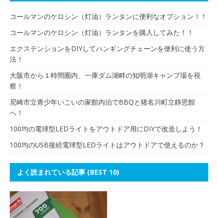
コールマンのケロシン（灯油）ランタンに便利なオプション！！
コールマンのケロシン（灯油）ランタンを購入してみた！！
エクステンションをDIYしてハンギングチェーンを便利に使う方
法！
大阪市から１時間圏内、一庫ダム湖畔の知明湖キャンプ場を視
察！
尼崎市立青少年いこいの家館内泊でBBQと猪名川町立静思館
へ！
100均の電球型LEDライトをアウトドア用にDIYで改造しよう！
100均のUSB接続電球型LEDライトはアウトドアで使えるのか？
よく読まれている記事 (BEST 10)