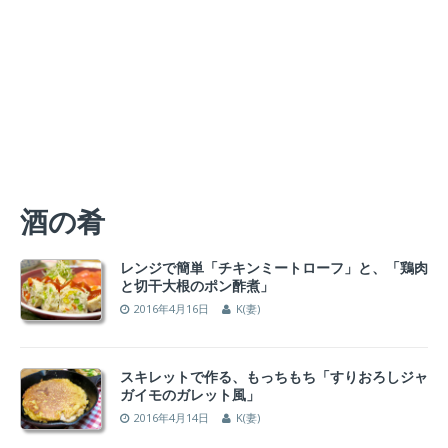
酒の肴
レンジで簡単「チキンミートローフ」と、「鶏肉
と切干大根のポン酢煮」
2016年4月16日
K(妻)
スキレットで作る、もっちもち「すりおろしジャ
ガイモのガレット風」
2016年4月14日
K(妻)