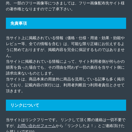
尚、一部のフリー画像等につきましては、フリー画像配布先サイト様
の著作権となりますのでご了承下さい。
免責事項
当サイト上に掲載されている情報（価格・仕様・用途・効果・効能や
レビュー等、全ての情報を含む）は、可能な限り正確にお伝えするよ
うに努めておりますが、掲載内容を完全に保証するものではありませ
ん。
当サイトに掲載されている情報によって、サイト利用者側が何らかの
損害を負った場合でも、その理由を問わず一切の責任を当サイト側に
請求出来ないものとします。
当サイトは、商品本来の用途外に商品を流用している記事も多く掲示
しており、記載内容の実行には、利用者判断且つ利用者責任とさせて
頂きます。
リンクについて
当サイトはリンクフリーです。 リンクして頂く際の連絡は一切不要で
すが、
お問い合わせフォーム
から「リンクしたよ！」とご連絡頂けた
ら嬉しいです(^^;