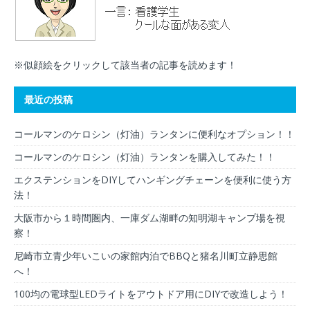
※似顔絵をクリックして該当者の記事を読めます！
最近の投稿
コールマンのケロシン（灯油）ランタンに便利なオプション！！
コールマンのケロシン（灯油）ランタンを購入してみた！！
エクステンションをDIYしてハンギングチェーンを便利に使う方
法！
大阪市から１時間圏内、一庫ダム湖畔の知明湖キャンプ場を視
察！
尼崎市立青少年いこいの家館内泊でBBQと猪名川町立静思館
へ！
100均の電球型LEDライトをアウトドア用にDIYで改造しよう！