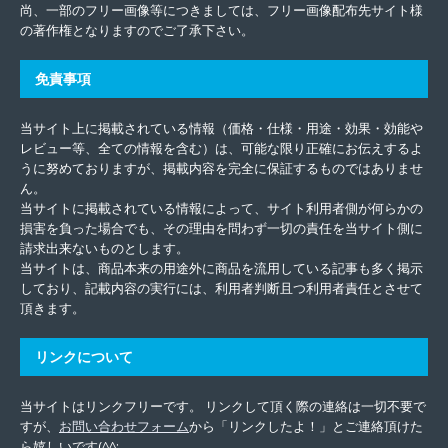
尚、一部のフリー画像等につきましては、フリー画像配布先サイト様
の著作権となりますのでご了承下さい。
免責事項
当サイト上に掲載されている情報（価格・仕様・用途・効果・効能や
レビュー等、全ての情報を含む）は、可能な限り正確にお伝えするよ
うに努めておりますが、掲載内容を完全に保証するものではありませ
ん。
当サイトに掲載されている情報によって、サイト利用者側が何らかの
損害を負った場合でも、その理由を問わず一切の責任を当サイト側に
請求出来ないものとします。
当サイトは、商品本来の用途外に商品を流用している記事も多く掲示
しており、記載内容の実行には、利用者判断且つ利用者責任とさせて
頂きます。
リンクについて
当サイトはリンクフリーです。 リンクして頂く際の連絡は一切不要で
すが、
お問い合わせフォーム
から「リンクしたよ！」とご連絡頂けた
ら嬉しいです(^^;