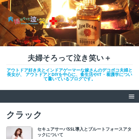
夫婦そろって泣き笑い＋
アウトドア好き夫とインドアゲーマーな嫁さんのデコボコ夫婦と
長女が、 アウトドアとDIYを中心に、食生活やIT・看護学につい
て書いているブログです。
クラック
セキュアサーバSSL導入とブルートフォースアタ
ックについて