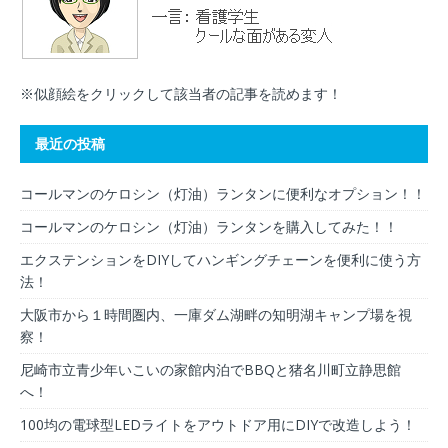
※似顔絵をクリックして該当者の記事を読めます！
最近の投稿
コールマンのケロシン（灯油）ランタンに便利なオプション！！
コールマンのケロシン（灯油）ランタンを購入してみた！！
エクステンションをDIYしてハンギングチェーンを便利に使う方
法！
大阪市から１時間圏内、一庫ダム湖畔の知明湖キャンプ場を視
察！
尼崎市立青少年いこいの家館内泊でBBQと猪名川町立静思館
へ！
100均の電球型LEDライトをアウトドア用にDIYで改造しよう！