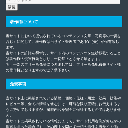
購読
著作権について
当サイトにおいて提供されているコンテンツ（文章・写真等の一切を
含む）に関して、著作権は当サイト管理者であるY（夫）が保有致し
ます。
当サイトの許諾を得ずに、サイト内のコンテンツを無断転載すること
は著作権の侵害行為となり、一切禁止とさせて頂きます。
尚、一部のフリー画像等につきましては、フリー画像配布先サイト様
の著作権となりますのでご了承下さい。
免責事項
当サイト上に掲載されている情報（価格・仕様・用途・効果・効能や
レビュー等、全ての情報を含む）は、可能な限り正確にお伝えするよ
うに努めておりますが、掲載内容を完全に保証するものではありませ
ん。
当サイトに掲載されている情報によって、サイト利用者側が何らかの
損害を負った場合でも、その理由を問わず一切の責任を当サイト側に