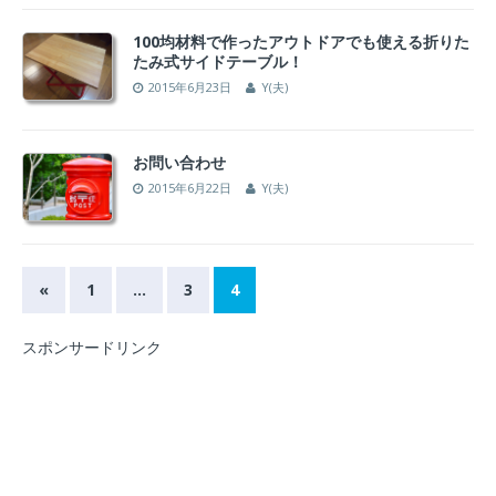
100均材料で作ったアウトドアでも使える折りた
たみ式サイドテーブル！
2015年6月23日
Y(夫)
お問い合わせ
2015年6月22日
Y(夫)
«
1
…
3
4
スポンサードリンク