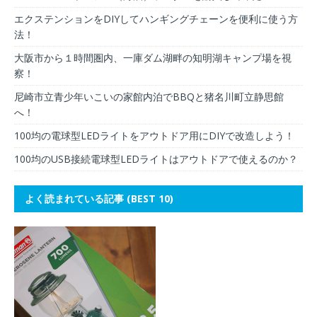
エクステンションをDIYしてハンギングチェーンを便利に使う方
法！
大阪市から１時間圏内、一庫ダム湖畔の知明湖キャンプ場を視
察！
尼崎市立青少年いこいの家館内泊でBBQと猪名川町立静思館
へ！
100均の電球型LEDライトをアウトドア用にDIYで改造しよう！
100均のUSB接続電球型LEDライトはアウトドアで使えるのか？
よく読まれている記事 (BEST 10)