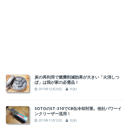
炭の再利用で燃費削減効果が大きい「火消しつ
ぼ」は我が家の必需品！
2015年12月26日
Y(夫)
SOTOのST-310でCB缶冷却対策。他社パワーイ
ンクリーザー流用！
2015年11月12日
Y(夫)