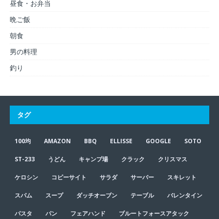
昼食・お弁当
晩ご飯
朝食
男の料理
釣り
タグ
100均
AMAZON
BBQ
ELLISSE
GOOGLE
SOTO
ST-233
うどん
キャンプ場
クラック
クリスマス
ケロシン
コピーサイト
サラダ
サーバー
スキレット
スパム
スープ
ダッチオーブン
テーブル
バレンタイン
パスタ
パン
フェアハンド
ブルートフォースアタック