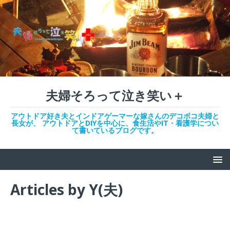
夫婦そろって泣き笑い＋
アウトドア好き夫とインドアゲーマーな嫁さんのデコボコ夫婦と
長女が、 アウトドアとDIYを中心に、食生活やIT・看護学につい
て書いているブログです。
Articles by
Y(夫)